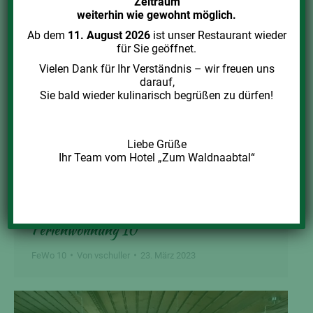
Zeitraum
weiterhin wie gewohnt möglich.
Ab dem
11. August 2026
ist unser Restaurant wieder
für Sie geöffnet.
Vielen Dank für Ihr Verständnis – wir freuen uns
darauf,
Sie bald wieder kulinarisch begrüßen zu dürfen!
Liebe Grüße
Ihr Team vom Hotel „Zum Waldnaabtal“
Ferienwohnung 10
FeWo 10
Von
vschuller
23. März 2023