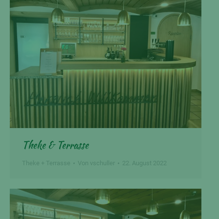
Theke & Terrasse
Theke + Terrasse
Von
vschuller
22. August 2022