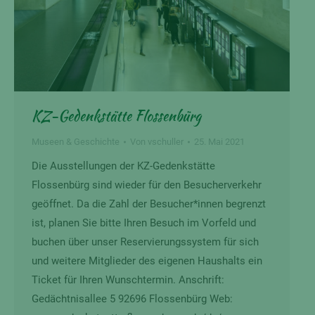
KZ-Gedenkstätte Flossenbürg
Museen & Geschichte
Von
vschuller
25. Mai 2021
Die Ausstellungen der KZ-Gedenkstätte
Flossenbürg sind wieder für den Besucherverkehr
geöffnet. Da die Zahl der Besucher*innen begrenzt
ist, planen Sie bitte Ihren Besuch im Vorfeld und
buchen über unser Reservierungssystem für sich
und weitere Mitglieder des eigenen Haushalts ein
Ticket für Ihren Wunschtermin. Anschrift:
Gedächtnisallee 5 92696 Flossenbürg Web: