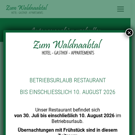
Inhalt
springen
Autorenarchiv:
vschuller
×
BETRIEBSURLAUB RESTAURANT
BIS EINSCHLIESSLICH 10. AUGUST 2026
Unser Restaurant befindet sich
von 30. Juli bis einschließlich 10. August 2026
im
Betriebsurlaub.
Übernachtungen mit Frühstück sind in diesem