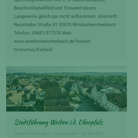
Beachvolleyballfeld und Torwand lassen
Langeweile gleich gar nicht aufkommen. Anschrift:
Neustädter Straße 81 92670 Windischeschenbach
Telefon: 09681/917378 Web:
www.windischeschenbach.de/freizeit-
tourismus/freibad/
Stadtführung Weiden i.d. Oberpfalz
Touren & Führungen
Von
vschuller
25. Mai 2021