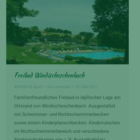
Freibad Windischeschenbach
Aktivität & Sport
Von
vschuller
25. Mai 2021
Familienfreundliches Freibad in idyllischer Lage am
Ortsrand von Windischeschenbach. Ausgestattet
mit Schwimmer- und Nichtschwimmerbecken
sowie einem Kinderplanschbecken. Kinderrutschen
im Nichtschwimmerbereich und verschiedene
Spielmöglichkeiten wie z. B. Basketballplatz,