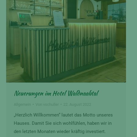
Neuerungen im Hotel Waldnaabtal
Allgemein
Von
vschuller
22. August 2022
„Herzlich Willkommen“ lautet das Motto unseres
Hauses. Damit Sie sich wohlfühlen, haben wir in
den letzten Monaten wieder kräftig investiert.