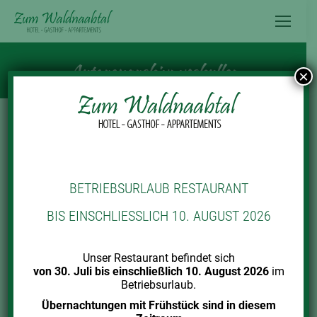
Inhalt
springen
Autorenarchiv:
vschuller
×
BETRIEBSURLAUB RESTAURANT
BIS EINSCHLIESSLICH 10. AUGUST 2026
Unser Restaurant befindet sich
von 30. Juli bis einschließlich 10. August 2026
im
Betriebsurlaub.
Übernachtungen mit Frühstück sind in diesem