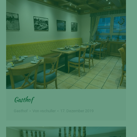
Gasthof
Gasthof
Von
vschuller
17. Dezember 2019