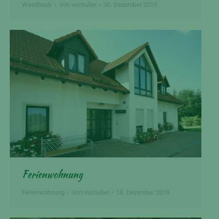
Wastlbeck
Von
vschuller
30. Dezember 2019
Ferienwohnung
Ferienwohnung
Von
vschuller
18. Dezember 2019