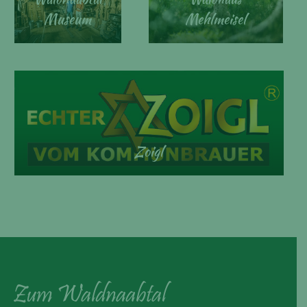
Museum
Mehlmeisel
Zoigl